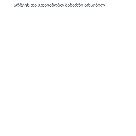
არჩევს და გთავაზობთ ბაზარზე არსებულ
ყველაზე შეღავათიან ავიაბილეთებს
საუკეთესო ფასები
ჩვენ უნიკალური სისტემა ეძებს ყველა
ავიაკომპანიის და სააგენტოს შემოთავაზებებს
და თქვენ გთავაზობთ ყველაზე დაბალფასიანი
ავიაბილეთებს.
ყველა ავიაკომპანია